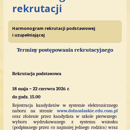
rekrutacji
Harmonogram rekrutacji podstawowej
i uzupełniającej
Terminy postępowania rekrutacyjnego
Rekrutacja podstawowa
18 maja – 22 czerwca 2026 r.
do godz. 15.00
Rejestracja kandydatów w systemie elektronicznego
naboru na stronie
www.dolnoslaskie.edu.com.pl
oraz złożenie przez kandydata w szkole pierwszego
wyboru wydrukowanego z systemu wniosku
(podpisanego przez co najmniej jednego rodzica) wraz