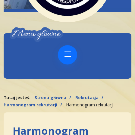
Tutaj jesteś:
Strona główna
Rekrutacja
Harmonogram rekrutacji
Harmonogram rekrutacji
Harmonogram