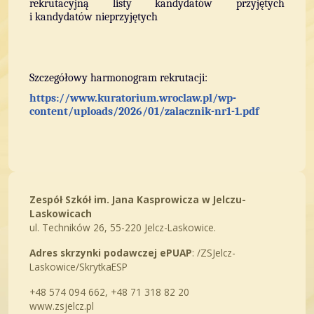
rekrutacyjną listy kandydatów przyjętych
i kandydatów nieprzyjętych
Szczegółowy harmonogram rekrutacji:
https://www.kuratorium.wroclaw.pl/wp-
content/uploads/2026/01/zalacznik-nr1-1.pdf
Zespół Szkół im. Jana Kasprowicza w Jelczu-
Laskowicach
ul. Techników 26, 55-220 Jelcz-Laskowice.
Adres skrzynki podawczej ePUAP
: /ZSJelcz-
Laskowice/SkrytkaESP
+48 574 094 662, +48 71 318 82 20
www.zsjelcz.pl